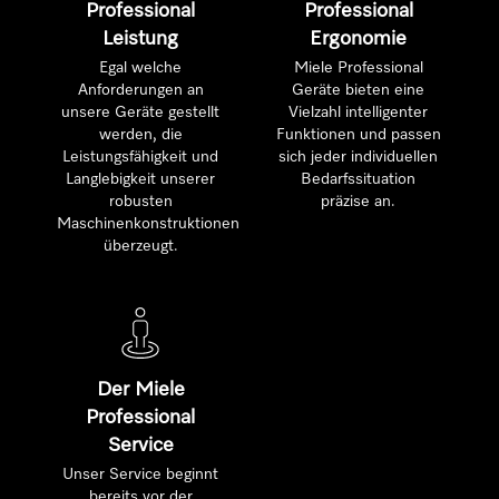
Professional
Professional
Leistung
Ergonomie
Egal welche
Miele Professional
Anforderungen an
Geräte bieten eine
unsere Geräte gestellt
Vielzahl intelligenter
werden, die
Funktionen und passen
Leistungsfähigkeit und
sich jeder individuellen
Langlebigkeit unserer
Bedarfssituation
robusten
präzise an.
Maschinenkonstruktionen
überzeugt.
Der Miele
Professional
Service
Unser Service beginnt
bereits vor der