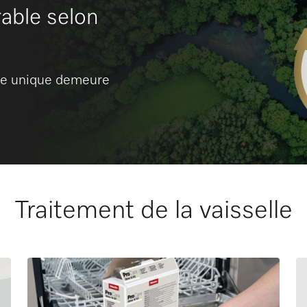
able selon
tre unique demeure
Traitement de la vaisselle