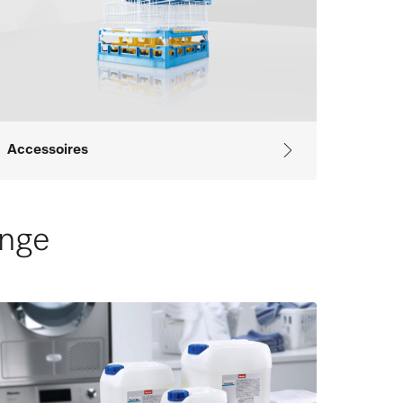
Accessoires
inge