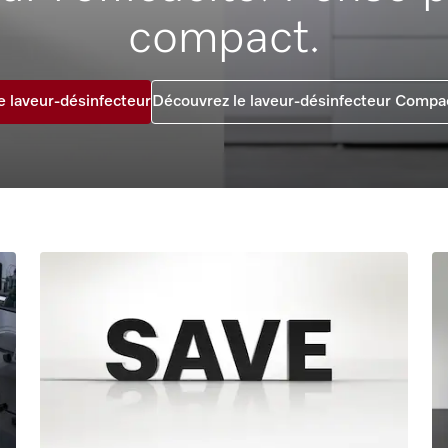
compact.
le laveur-désinfecteur
Découvrez le laveur-désinfecteur Compa