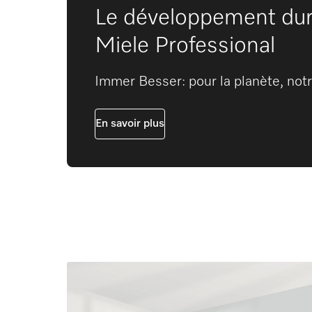
Le développement dur
Miele Professional
Immer Besser: pour la planète, no
En savoir plus