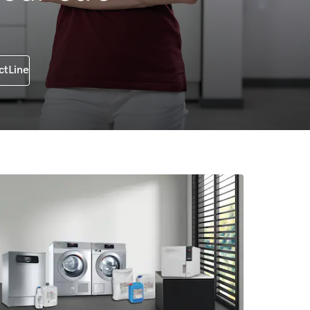
ctLine