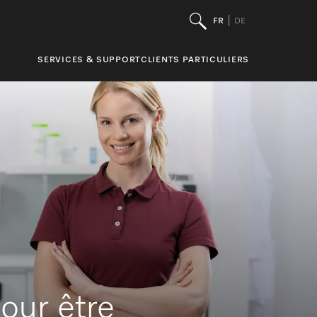
FR
DE
SERVICES & SUPPORT
CLIENTS PARTICULIERS
pour être