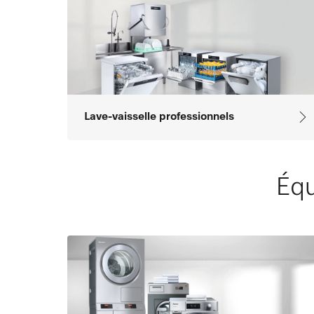
Lave-vaisselle professionnels
Équ