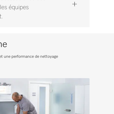
les équipes
t.
ne
 et une performance de nettoyage