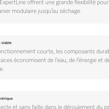
ExpertLine offrent une grande flexibilité pour
nier modulaire jusqu’au séchage.
 viable
onctionnement courte, les composants durabl
icaces économisent de l’eau, de l’énergie et 
e.
umérique
recte et sans faille dans le déroulement du 