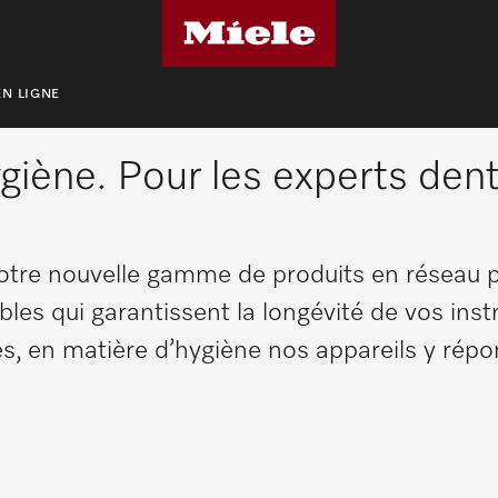
cteur ExpertLine PWD 86xx
N LIGNE
ygiène. Pour les experts dent
otre nouvelle gamme de produits en réseau 
bles qui garantissent la longévité de vos ins
s, en matière d’hygiène nos appareils y répo