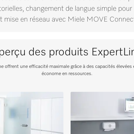
orielles, changement de langue simple pour 
 et mise en réseau avec Miele MOVE Connec
perçu des produits ExpertLi
 offrent une efficacité maximale grâce à des capacités élevées
économe en ressources.