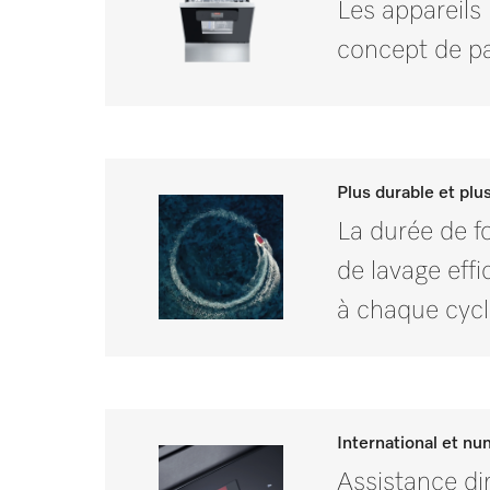
Les appareils 
concept de pa
Plus durable et plus
La durée de f
de lavage eff
à chaque cycl
International et n
Assistance di