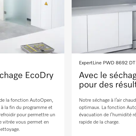
ExpertLine PWD 8692 DT
échage EcoDry
Avec le séchag
pour des résu
de la fonction AutoOpen,
Notre séchage à l’air chau
e à la fin du programme et
optimaux. La fonction Auto
refroidir pour permettre un
évacuation de l’humidité r
e vitrée vous permet en
rapide de la charge.
nettoyage.