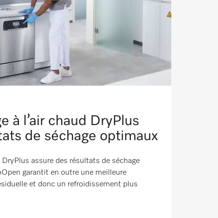
e à l’air chaud DryPlus
ltats de séchage optimaux
d DryPlus assure des résultats de séchage
Open garantit en outre une meilleure
ésiduelle et donc un refroidissement plus