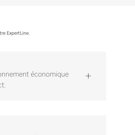
tre ExpertLine.
nctionnement économique
t.