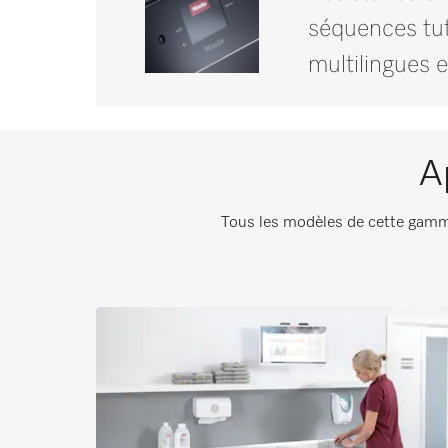
séquences tut
multilingues
A
Tous les modèles de cette gamme