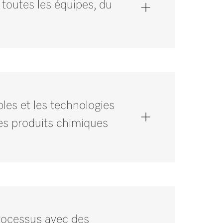
 toutes les équipes, du
es et les technologies
des produits chimiques
processus avec des