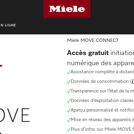
N LIGNE
Miele MOVE CONNECT
Accès gratuit
initiatio
numérique des apparei
Assistance complète à
distan
Données de consommation
Transparence sur l’état de la 
Données d’exploitation claires 
Aperçu personnalisé et
notific
Mise en réseau des appareils
Plus d’infos sur Miele
MOVE C