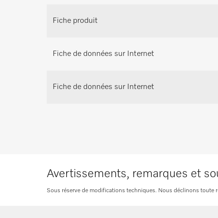
Prenez rendez-vous pour un accompagnem
projet spécifique
Fiche produit
Demander conse
Fiche de données sur Internet
Fiche de données sur Internet
Avertissements, remarques et so
Sous réserve de modifications techniques. Nous déclinons toute resp