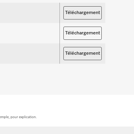
s à nous contacter !
Téléchargement
r des pièces de rechange
Téléchargement
Téléchargement
emple, pour explication.