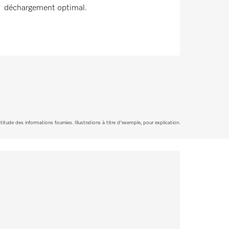
déchargement optimal.
tude des informations fournies. Illustrations à titre d'exemple, pour explication.