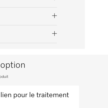
option
oduit
lien pour le traitement