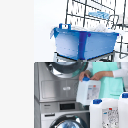
Serpillères, microfibre, 40 cm/
Accessoires indépendants de l’a
Conforme à la directive machi
Serpillères, microfibre, 50 cm/