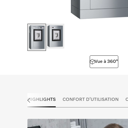
Vue à 360°
HIGHLIGHTS
CONFORT D’UTILISATION