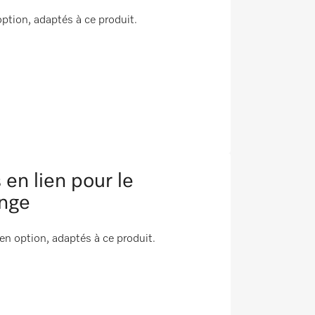
ption, adaptés à ce produit.
n lien pour le
inge
 option, adaptés à ce produit.