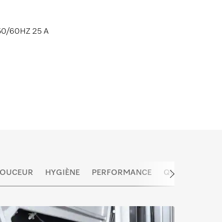
50/60HZ 25 A
 DOUCEUR
HYGIÈNE
PERFORMANCE
QUALITÉ