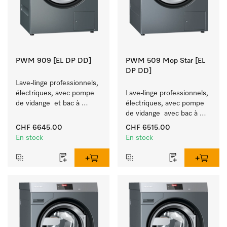
PWM 909 [EL DP DD]
PWM 509 Mop Star [EL
DP DD]
Lave-linge professionnels, 
électriques, avec pompe 
Lave-linge professionnels, 
de vidange  et bac à 
électriques, avec pompe 
produits, 
de vidange  avec bac à 
M Touch Pro Plus –
produits, M Touch Pro. 
CHF 6645.00
CHF 6515.00
 librement programmable.
En stock
En stock