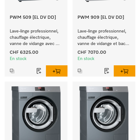
PWM 509 [EL DV DD]
PWM 909 [EL DV DD]
Lave-linge professionnel, 
Lave-linge professionnel, 
chauffage électrique, 
chauffage électrique, 
vanne de vidange avec 
vanne de vidange et bac à 
bac à produits, 
produits, 
CHF 6325.00
CHF 7070.00
M Touch Pro. 
M Touch Pro Plus –
En stock
En stock
 librement programmable.