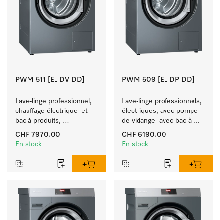
PWM 511 [EL DV DD]
PWM 509 [EL DP DD]
Lave-linge professionnel, 
Lave-linge professionnels, 
chauffage électrique  et 
électriques, avec pompe 
bac à produits, 
de vidange  avec bac à 
M Touch Pro.
produits, M Touch Pro. 
CHF 7970.00
CHF 6190.00
En stock
En stock