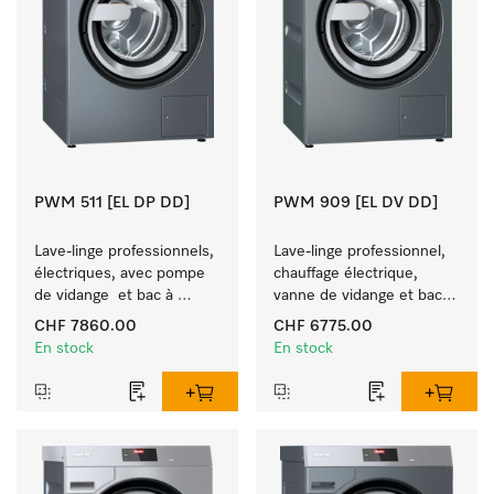
PWM 511 [EL DP DD]
PWM 909 [EL DV DD]
Lave-linge professionnels, 
Lave-linge professionnel, 
électriques, avec pompe 
chauffage électrique, 
de vidange  et bac à 
vanne de vidange et bac à 
produits, M Touch Pro.
produits, 
CHF 7860.00
CHF 6775.00
M Touch Pro Plus –
En stock
En stock
 librement programmable.