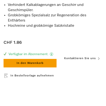
Verhindert Kalkablagerungen an Geschirr und
Geschirrspüler.
Grobkörniges Spezialsalz zur Regeneration des
Enthärters
Hochreine und grobkörnige Salzkristalle
CHF 1.86
Verfügbar im Abonnement.
Kontaktieren Sie uns
In den Warenkorb
In Bestellvorlage aufnehmen