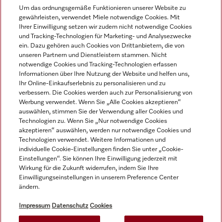
Um das ordnungsgemäße Funktionieren unserer Website zu
gewährleisten, verwendet Miele notwendige Cookies. Mit
Navigation
Ihrer Einwilligung setzen wir zudem nicht notwendige Cookies
und Tracking-Technologien für Marketing- und Analysezwecke
ein. Dazu gehören auch Cookies von Drittanbietern, die von
Service
unseren Partnern und Dienstleistern stammen. Nicht
notwendige Cookies und Tracking-Technologien erfassen
Informationen über Ihre Nutzung der Website und helfen uns,
Ihr Online-Einkaufserlebnis zu personalisieren und zu
verbessern. Die Cookies werden auch zur Personalisierung von
Werbung verwendet. Wenn Sie „Alle Cookies akzeptieren“
auswählen, stimmen Sie der Verwendung aller Cookies und
Technologien zu. Wenn Sie „Nur notwendige Cookies
akzeptieren“ auswählen, werden nur notwendige Cookies und
Technologien verwendet. Weitere Informationen und
individuelle Cookie-Einstellungen finden Sie unter „Cookie-
Einstellungen“. Sie können Ihre Einwilligung jederzeit mit
Wirkung für die Zukunft widerrufen, indem Sie Ihre
Alle Produktpreise zzgl. MwSt.; Lieferung stets ohne
Einwilligungseinstellungen in unserem Preference Center
ändern.
Dekorationsmaterial.
Impressum
Datenschutz
Cookies
© Miele & Cie. KG.