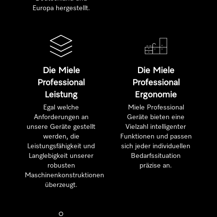
Europa hergestellt.
Die Miele
Die Miele
Professional
Professional
Leistung
Ergonomie
Egal welche
Miele Professional
Anforderungen an
Geräte bieten eine
unsere Geräte gestellt
Vielzahl intelligenter
werden, die
Funktionen und passen
Leistungsfähigkeit und
sich jeder individuellen
Langlebigkeit unserer
Bedarfssituation
robusten
präzise an.
Maschinenkonstruktionen
überzeugt.