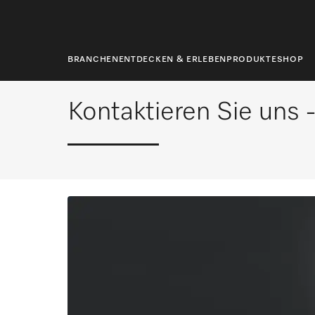
springen
Startseite
Startseite
Kontakt
BRANCHEN
ENTDECKEN & ERLEBEN
PRODUKTE
SHOP
Kontaktieren Sie uns 