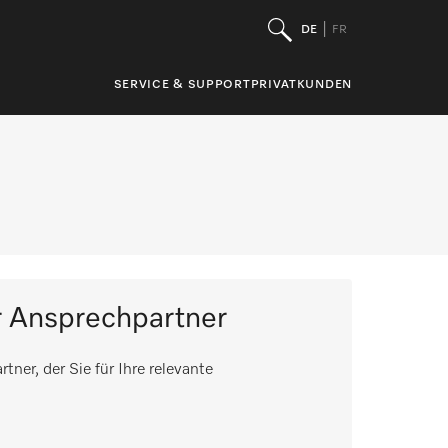
DE
FR
SERVICE & SUPPORT
PRIVATKUNDEN
er Ansprechpartner
ner, der Sie für Ihre relevante