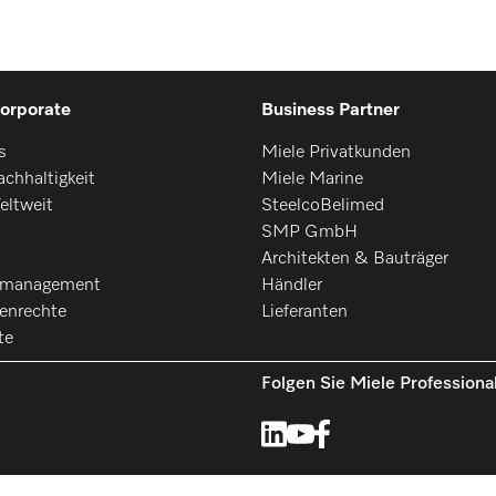
orporate
Business Partner
s
Miele Privatkunden
chhaltigkeit
Miele Marine
eltweit
SteelcoBelimed
SMP GmbH
Architekten & Bauträger
smanagement
Händler
enrechte
Lieferanten
te
Folgen Sie Miele Professiona