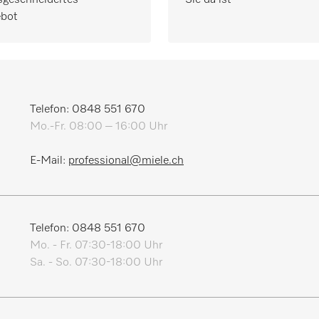
Sie da ist
bot
Telefon: 0848 551 670
Mo.-Fr. 08:00 – 16:00 Uhr
E-Mail:
professional@miele.ch
Telefon: 0848 551 670
Mo. - Fr. 07:30-18:00 Uhr
Sa. - So. 07:30-18:00 Uhr