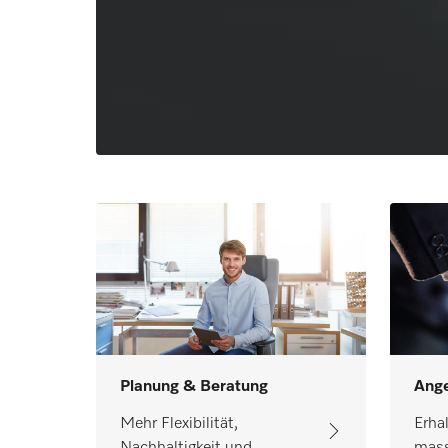
Ange
Planung & Beratung
Erhal
Mehr Flexibilität,
mass
Nachhaltigkeit und