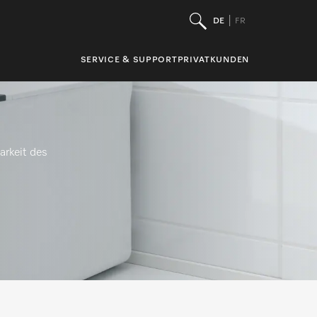
DE
FR
SERVICE & SUPPORT
PRIVATKUNDEN
arkeit des