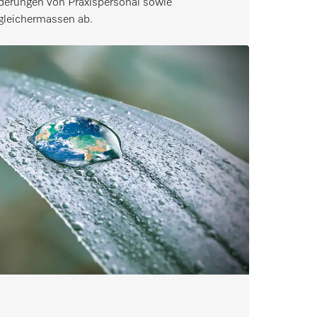
rderungen von Praxispersonal sowie
gleichermassen ab.