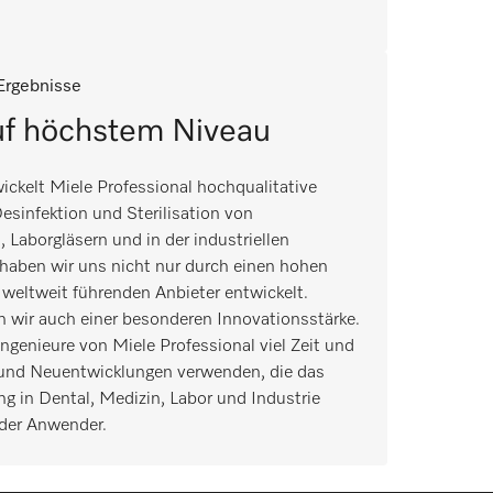
Ergebnisse
uf höchstem Niveau
ickelt Miele Professional hochqualitative
esinfektion und Sterilisation von
Laborgläsern und in der industriellen
it haben wir uns nicht nur durch einen hohen
weltweit führenden Anbieter entwickelt.
 wir auch einer besonderen Innovationsstärke.
ngenieure von Miele Professional viel Zeit und
 und Neuentwicklungen verwenden, die das
g in Dental, Medizin, Labor und Industrie
der Anwender.