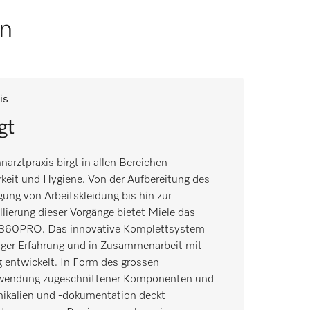
en
xis
gt
hnarztpraxis birgt in allen Bereichen
keit und Hygiene. Von der Aufbereitung des
ung von Arbeitskleidung bis hin zur
ierung dieser Vorgänge bietet Miele das
t 360PRO. Das innovative Komplettsystem
riger Erfahrung und in Zusammenarbeit mit
 entwickelt. In Form des grossen
Anwendung zugeschnittener Komponenten und
ikalien und -dokumentation deckt