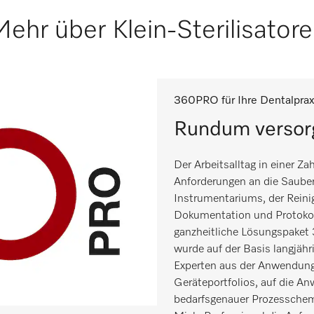
ehr über Klein-Sterilisator
360PRO für Ihre Dentalpra
Rundum versor
Der Arbeitsalltag in einer Za
Anforderungen an die Sauber
Instrumentariums, der Reinig
Dokumentation und Protokoll
ganzheitliche Lösungspake
wurde auf der Basis langjäh
Experten aus der Anwendung
Geräteportfolios, auf die 
bedarfsgenauer Prozesschem