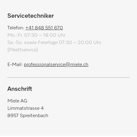
Servicetechniker
Telefon:
+41 848 551 670
Mo.-Fr. 07:30 – 18:00 Uhr
Sa.-So. sowie Feiertage 07:30 – 20:00 Uhr
(Pikettservice)
E-Mail:
professionalservice@miele.ch
Anschrift
Miele AG
Limmatstrasse 4
8957 Spreitenbach