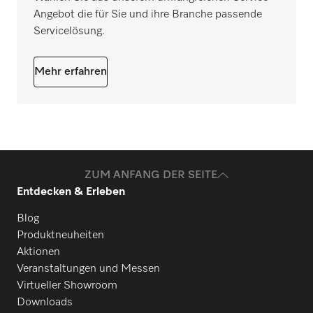
Angebot die für Sie und ihre Branche passende
Servicelösung.
Mehr erfahren
ZUM ANFANG DER SEITE
Entdecken & Erleben
Blog
Produktneuheiten
Aktionen
Veranstaltungen und Messen
Virtueller Showroom
Downloads