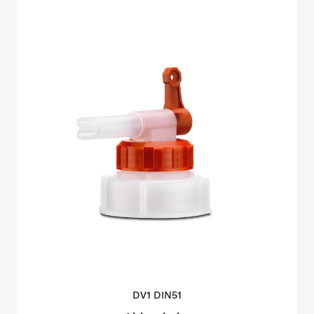
DV1
DIN51