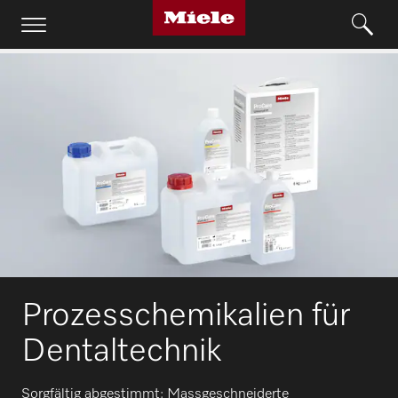
Prozesschemikalien für
Dentaltechnik
Sorgfältig abgestimmt: Massgeschneiderte