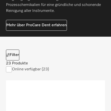
Prozesschemikalien für eine gründliche und schonende
Reinigung aller Instrumente.
Mehr über ProCare Dent erfahren
Filter
23 Produkte
Online verfügbar (23)