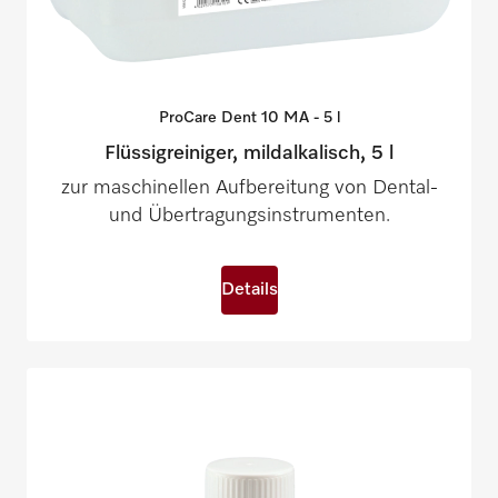
ProCare Dent 10 MA - 5
l
Flüssigreiniger, mildalkalisch, 5 l
zur maschinellen Aufbereitung von Dental-
und Übertragungsinstrumenten.
Details