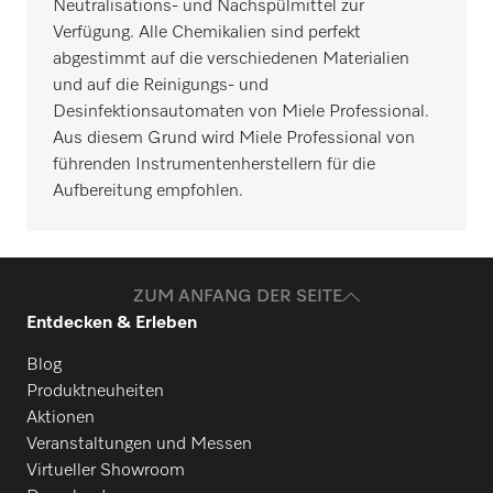
Neutralisations- und Nachspülmittel zur
Verfügung. Alle Chemikalien sind perfekt
abgestimmt auf die verschiedenen Materialien
und auf die Reinigungs- und
Desinfektionsautomaten von Miele Professional.
Aus diesem Grund wird Miele Professional von
führenden Instrumentenherstellern für die
Aufbereitung empfohlen.
ZUM ANFANG DER SEITE
Entdecken & Erleben
Blog
Produktneuheiten
Aktionen
Veranstaltungen und Messen
Virtueller Showroom