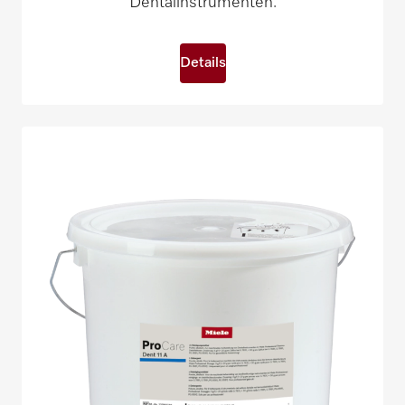
Dentalinstrumenten.
Details