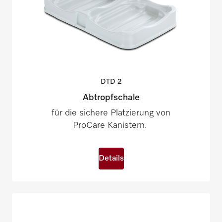
DTD
2
Abtropfschale
für die sichere Platzierung von
ProCare Kanistern.
Details