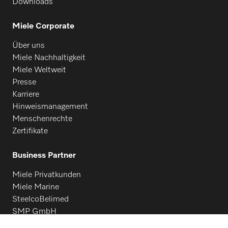
Downloads
Miele Corporate
Über uns
Miele Nachhaltigkeit
Miele Weltweit
Presse
Karriere
Hinweismanagement
Menschenrechte
Zertifikate
Business Partner
Miele Privatkunden
Miele Marine
SteelcoBelimed
SMP GmbH
Architekten & Bauträger