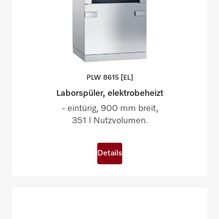
PLW 8615
[EL]
Laborspüler, elektrobeheizt
- eintürig, 900 mm breit,
351 l Nutzvolumen.
Details