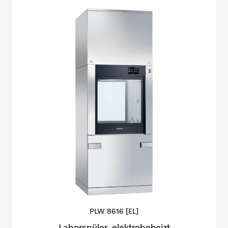
PLW 8616
[EL]