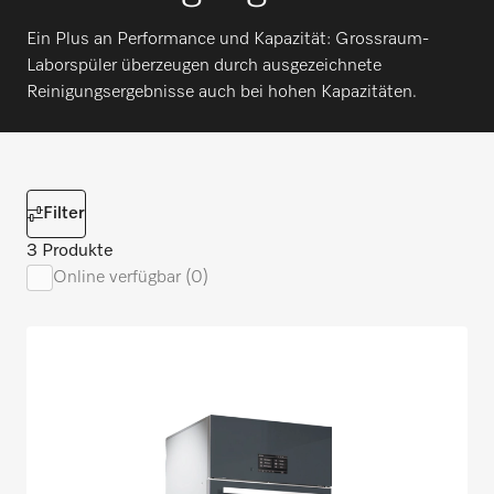
Ein Plus an Performance und Kapazität: Grossraum-
Laborspüler überzeugen durch ausgezeichnete
Reinigungsergebnisse auch bei hohen Kapazitäten.
Filter
3 Produkte
Online verfügbar (0)