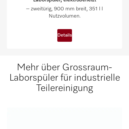
Laborspüler, elektrobeheizt
– zweitürig, 900 mm breit, 351 l l
Nutzvolumen.
Details
Mehr über Grossraum-
Laborspüler für industrielle
Teilereinigung