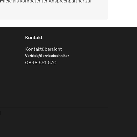
Miele als kompetenter Ansprechpartner zur
Kontakt
Kontaktübersicht
Vertrieb/Servicetechniker
0848 551 670
l