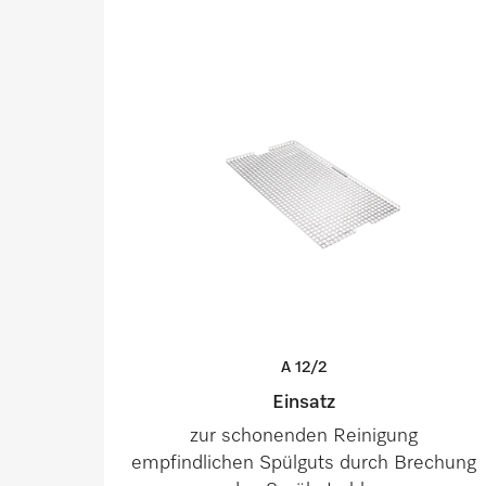
A
12/2
Einsatz
zur schonenden Reinigung
empfindlichen Spülguts durch Brechung