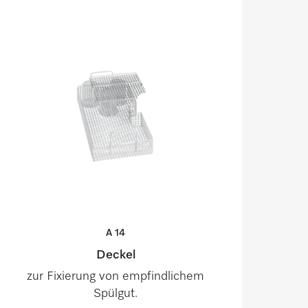
A
14
Deckel
zur Fixierung von empfindlichem
Spülgut.