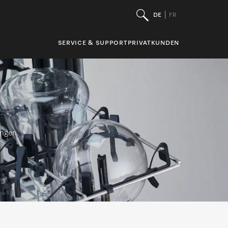
DE
FR
SERVICE & SUPPORT
PRIVATKUNDEN
ungen.