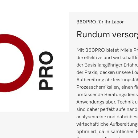
360PRO für Ihr Labor
Rundum versor
Mit 360PRO bietet Miele Pr
die effektive und wirtschaftl
der Basis langjähriger Erfa
der Praxis, decken unsere Lö
Aufbereitung ab: leistungsf
Prozesschemikalien, einen 
umfassende Beratungsdienst
Anwendungslabor. Technik 
sind daher perfekt aufeinand
analysenreine und dabei be
wirtschaftliche Aufbereitun
optimiert, da in sämtlichen 