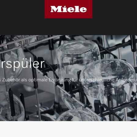
rspüler
s Zubehör als optimale Ergänzung für unterschiedliche Anforder