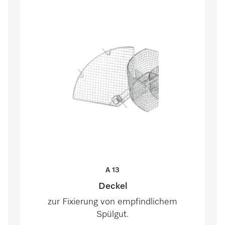
A
13
Deckel
zur Fixierung von empfindlichem
Spülgut.