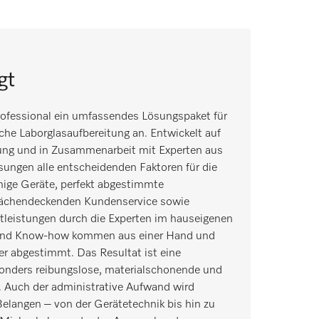
gt
ofessional ein umfassendes Lösungspaket für
iche Laborglasaufbereitung an. Entwickelt auf
hrung und in Zusammenarbeit mit Experten aus
sungen alle entscheidenden Faktoren für die
ähige Geräte, perfekt abgestimmte
flächendeckenden Kundenservice sowie
leistungen durch die Experten im hauseigenen
und Know-how kommen aus einer Hand und
er abgestimmt. Das Resultat ist eine
sonders reibungslose, materialschonende und
g. Auch der administrative Aufwand wird
Belangen – von der Gerätetechnik bis hin zu