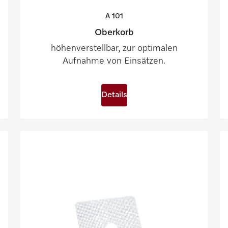
A
101
Oberkorb
höhenverstellbar, zur optimalen
Aufnahme von Einsätzen.
Details