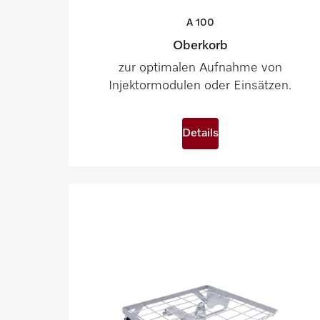
A
100
Oberkorb
zur optimalen Aufnahme von
Injektormodulen oder Einsätzen.
Details