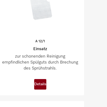
A
12/1
Einsatz
zur schonenden Reinigung
empfindlichen Spülguts durch Brechung
des Sprühstrahls.
Details