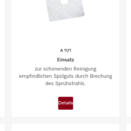
A
11/1
Einsatz
zur schonenden Reinigung
empfindlichen Spülguts durch Brechung
des Sprühstrahls.
Details