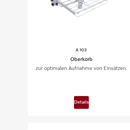
A
103
Oberkorb
zur optimalen Aufnahme von Einsätzen.
Details