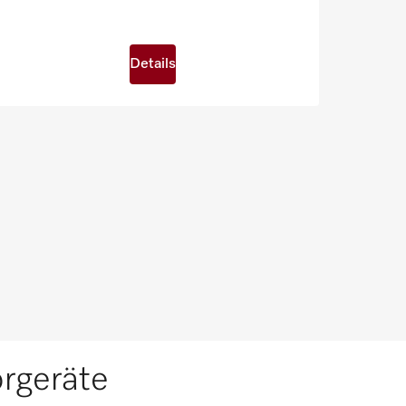
Details
rgeräte