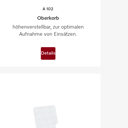
A
102
Oberkorb
höhenverstellbar, zur optimalen
Aufnahme von Einsätzen.
Details