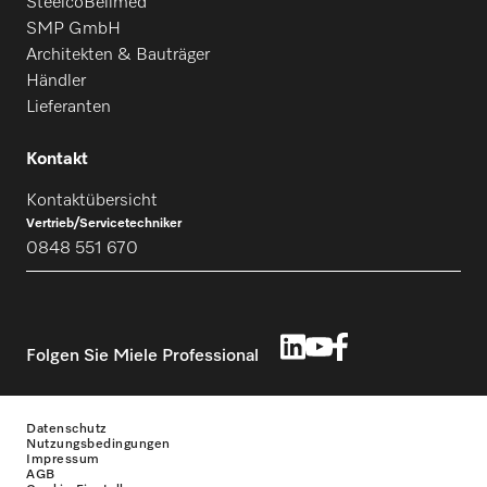
SteelcoBelimed
SMP GmbH
Architekten & Bauträger
Händler
Lieferanten
Kontakt
Kontaktübersicht
Vertrieb/Servicetechniker
0848 551 670
Folgen Sie Miele Professional
Datenschutz
Nutzungsbedingungen
Impressum
AGB